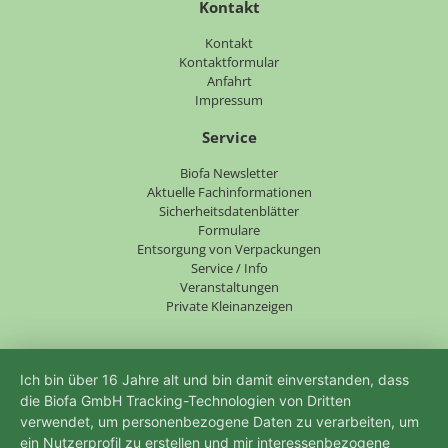
Kontakt
Navigation
Kontakt
überspringen
Kontaktformular
Anfahrt
Impressum
Service
Navigation
Biofa Newsletter
überspringen
Aktuelle Fachinformationen
Sicherheitsdatenblätter
Formulare
Entsorgung von Verpackungen
Service / Info
Veranstaltungen
Private Kleinanzeigen
Ich bin über 16 Jahre alt und bin damit einverstanden, dass
die Biofa GmbH Tracking-Technologien von Dritten
verwendet, um personenbezogene Daten zu verarbeiten, um
ein Nutzerprofil zu erstellen und mir interessenbezogene