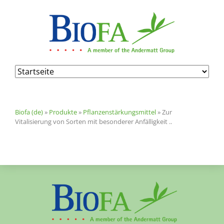
Navigation
überspringen
Biofa (de)
»
Produkte
»
Pflanzenstärkungsmittel
»
Zur
Vitalisierung von Sorten mit besonderer Anfälligkeit ..