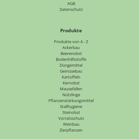
AGB
Datenschutz
Produkte
Navigation
Produkte von A - Z
überspringen
Ackerbau
Beerenobst
Bodenhilfsstoffe
Düngemittel
Gemüsebau
Kartoffeln
Kernobst
Mausefallen
Nützlinge
Pflanzenstärkungsmittel
Stallhygiene
Steinobst
Vorratsschutz
Weinbau
Zierpflanzen