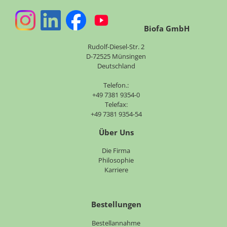
Biofa GmbH
Rudolf-Diesel-Str. 2
D-72525 Münsingen
Deutschland
Telefon.:
+49 7381 9354-0
Telefax:
+49 7381 9354-54
Über Uns
Navigation
Die Firma
überspringen
Philosophie
Karriere
Bestellungen
Bestellannahme