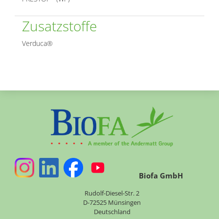
Zusatzstoffe
Verduca®
Biofa GmbH
Rudolf-Diesel-Str. 2
D-72525 Münsingen
Deutschland