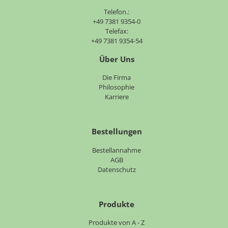
Telefon.:
+49 7381 9354-0
Telefax:
+49 7381 9354-54
Über Uns
Navigation
Die Firma
überspringen
Philosophie
Karriere
Bestellungen
Bestellannahme
AGB
Datenschutz
Produkte
Navigation
Produkte von A - Z