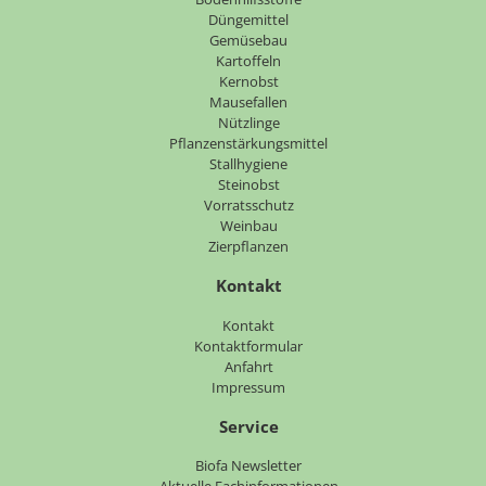
Düngemittel
Gemüsebau
Kartoffeln
Kernobst
Mausefallen
Nützlinge
Pflanzenstärkungsmittel
Stallhygiene
Steinobst
Vorratsschutz
Weinbau
Zierpflanzen
Kontakt
Navigation
Kontakt
überspringen
Kontaktformular
Anfahrt
Impressum
Service
Navigation
Biofa Newsletter