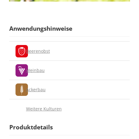
Anwendungshinweise
Beerenobst
Weinbau
Ackerbau
Weitere Kulturen
Produktdetails