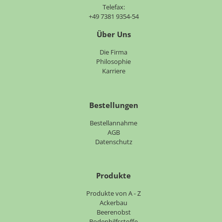
Telefax:
+49 7381 9354-54
Über Uns
Navigation
Die Firma
überspringen
Philosophie
Karriere
Bestellungen
Bestellannahme
AGB
Datenschutz
Produkte
Navigation
Produkte von A - Z
überspringen
Ackerbau
Beerenobst
Bodenhilfsstoffe