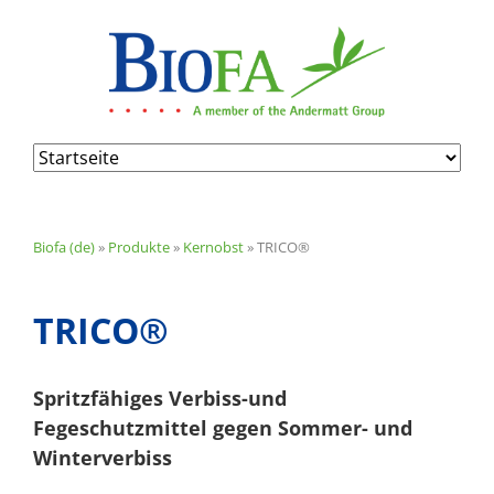
Navigation
überspringen
Biofa (de)
»
Produkte
»
Kernobst
»
TRICO®
TRICO®
Spritzfähiges Verbiss-und
Fegeschutzmittel gegen Sommer- und
Winterverbiss