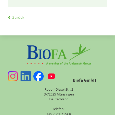
Zurück
Biofa GmbH
Rudolf-Diesel-Str. 2
D-72525 Münsingen
Deutschland
Telefon.:
+49 7381 9354-0