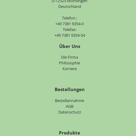
D-72525 Münsingen
Deutschland
Telefon.:
+49 7381 9354-0
Telefax:
+49 7381 9354-54
Über Uns
Navigation
Die Firma
überspringen
Philosophie
Karriere
Bestellungen
Bestellannahme
AGB
Datenschutz
Produkte