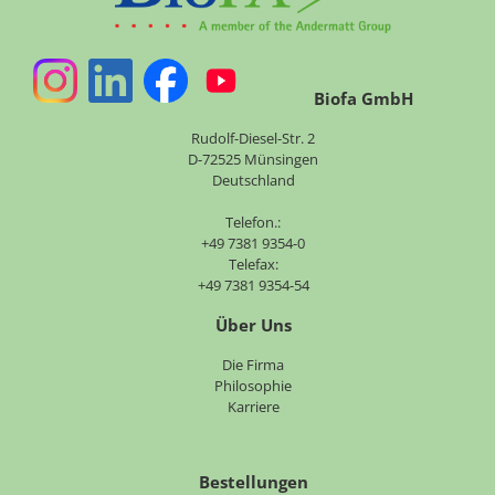
Biofa GmbH
Rudolf-Diesel-Str. 2
D-72525 Münsingen
Deutschland
Telefon.:
+49 7381 9354-0
Telefax:
+49 7381 9354-54
Über Uns
Navigation
Die Firma
überspringen
Philosophie
Karriere
Bestellungen