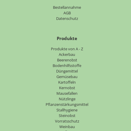
Bestellannahme
AGB
Datenschutz
Produkte
Navigation
Produkte von A - Z
überspringen
Ackerbau
Beerenobst
Bodenhilfsstoffe
Düngemittel
Gemüsebau
Kartoffeln
Kernobst
Mausefallen
Nützlinge
Pflanzenstärkungsmittel
Stallhygiene
Steinobst
Vorratsschutz
Weinbau