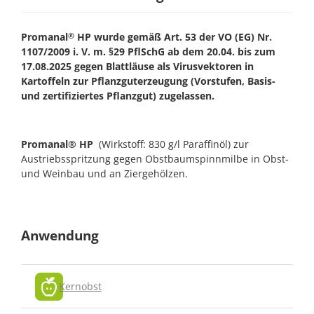
Promanal
HP wurde gemäß Art. 53 der VO (EG) Nr.
®
1107/2009 i. V. m. §29 PflSchG ab dem 20.04. bis zum
17.08.2025 gegen Blattläuse als Virusvektoren in
Kartoffeln zur Pflanzguterzeugung (Vorstufen, Basis-
und zertifiziertes Pflanzgut) zugelassen.
Promanal® HP
(Wirkstoff: 830 g/l Paraffinöl) zur
Austriebsspritzung gegen Obstbaumspinnmilbe in Obst-
und Weinbau und an Ziergehölzen.
Anwendung
Kernobst