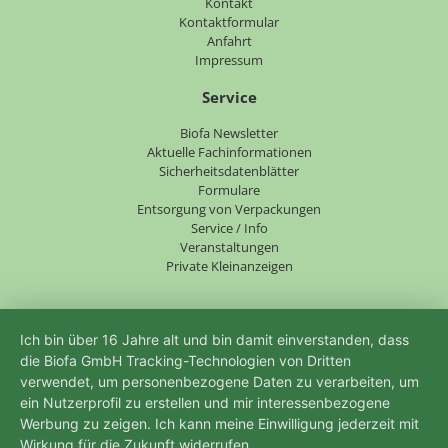
Navigation
Kontakt
überspringen
Kontaktformular
Anfahrt
Impressum
Service
Navigation
Biofa Newsletter
überspringen
Aktuelle Fachinformationen
Sicherheitsdatenblätter
Formulare
Entsorgung von Verpackungen
Service / Info
Veranstaltungen
Private Kleinanzeigen
Ich bin über 16 Jahre alt und bin damit einverstanden, dass
die Biofa GmbH Tracking-Technologien von Dritten
verwendet, um personenbezogene Daten zu verarbeiten, um
ein Nutzerprofil zu erstellen und mir interessenbezogene
Werbung zu zeigen. Ich kann meine Einwilligung jederzeit mit
Wirkung für die Zukunft widerrufen.