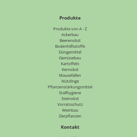
Produkte
Navigation
Produkte von A - Z
überspringen
Ackerbau
Beerenobst
Bodenhilfsstoffe
Düngemittel
Gemüsebau
Kartoffeln
Kernobst
Mausefallen
Nützlinge
Pflanzenstärkungsmittel
Stallhygiene
Steinobst
Vorratsschutz
Weinbau
Zierpflanzen
Kontakt