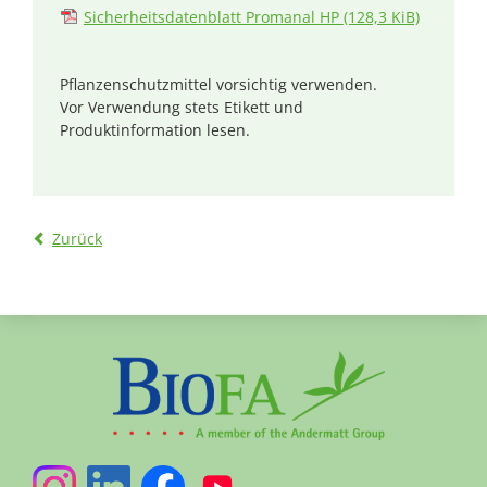
Sicherheitsdatenblatt Promanal HP
(128,3 KiB)
Pflanzenschutzmittel vorsichtig verwenden.
Vor Verwendung stets Etikett und
Produktinformation lesen.
Zurück