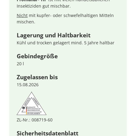
Insektiziden gut mischbar.
Nicht
mit kupfer- oder schwefelhaltigen Mitteln
mischen.
Lagerung und Haltbarkeit
Kühl und trocken gelagert mind. 5 Jahre haltbar
Gebindegröße
20 l
Zugelassen bis
15.08.2026
ZL-Nr.: 008719-60
Sicherheitsdatenblatt