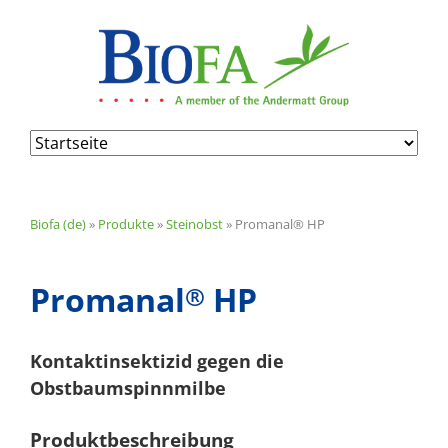
Navigation
überspringen
Biofa (de)
»
Produkte
»
Steinobst
»
Promanal® HP
Promanal
HP
®
Kontaktinsektizid gegen die
Obstbaumspinnmilbe
Produktbeschreibung