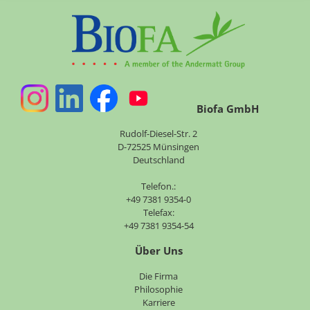
Biofa GmbH
Rudolf-Diesel-Str. 2
D-72525 Münsingen
Deutschland
Telefon.:
+49 7381 9354-0
Telefax:
+49 7381 9354-54
Über Uns
Navigation
Die Firma
überspringen
Philosophie
Karriere