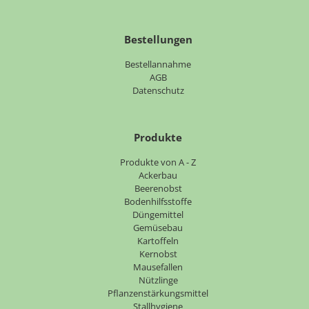
Bestellungen
Bestellannahme
AGB
Datenschutz
Produkte
Navigation
Produkte von A - Z
überspringen
Ackerbau
Beerenobst
Bodenhilfsstoffe
Düngemittel
Gemüsebau
Kartoffeln
Kernobst
Mausefallen
Nützlinge
Pflanzenstärkungsmittel
Stallhygiene