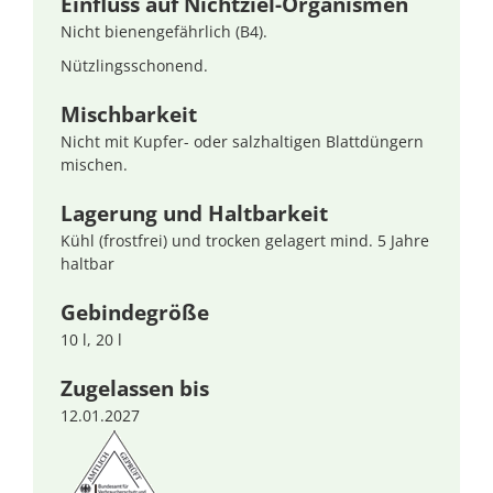
Einfluss auf Nichtziel-Organismen
Nicht bienengefährlich (B4).
Nützlingsschonend.
Mischbarkeit
Nicht mit Kupfer- oder salzhaltigen Blattdüngern
mischen.
Lagerung und Haltbarkeit
Kühl (frostfrei) und trocken gelagert mind. 5 Jahre
haltbar
Gebindegröße
10 l, 20 l
Zugelassen bis
12.01.2027