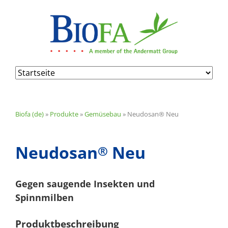
Navigation
überspringen
Biofa (de)
»
Produkte
»
Gemüsebau
»
Neudosan® Neu
Neudosan
Neu
®
Gegen saugende Insekten und
Spinnmilben
Produktbeschreibung