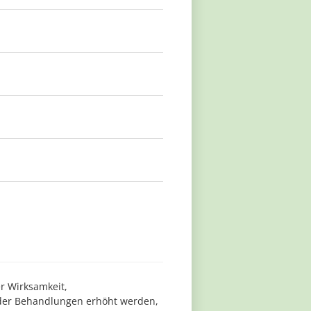
er Wirksamkeit,
l der Behandlungen erhöht werden,