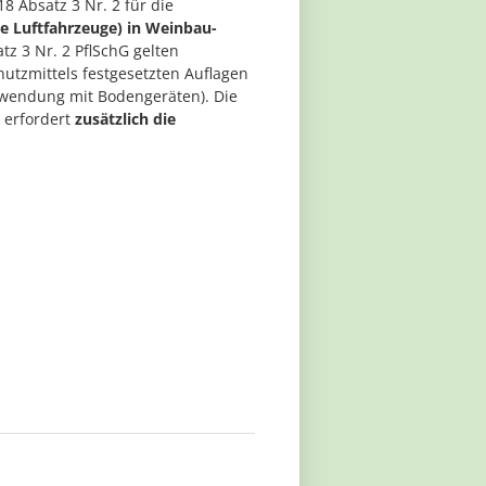
18 Absatz 3 Nr. 2 für die
 Luftfahrzeuge) in Weinbau-
z 3 Nr. 2 PflSchG gelten
utzmittels festgesetzten Auflagen
endung mit Bodengeräten). Die
 erfordert
zusätzlich die