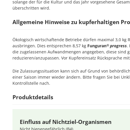
solange der für die Kultur und das Jahr vorgesehene Gesam
überschritten wird.
Allgemeine Hinweise zu kupferhaltigen Pr
Ökologisch wirtschaftende Betriebe dürfen maximal 3,0 kg 
ausbringen. Dies entsprechen 8,57 kg
Funguran
progress
.
®
die zugelassenen Aufwandmengen angegeben, diese sind g
reduzieren/anzupassen. Vor Kupfereinsatz Rücksprache mit d
Die Zulassungssituation kann sich auf Grund von behördl
einer Saison immer wieder ändern. Bitte fragen Sie bei Unkl
Kontrollstelle nach.
Produktdetails
Einfluss auf Nichtziel-Organismen
Nicht bienengefährlich (B4).