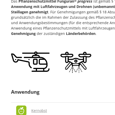
Das
Pflanzenschutzmittel Funguran
progress
ist gemäß § 
®
Anwendung mit Luftfahrzeugen und Drohnen (unbemannte
Steillagen genehmigt
. Für Genehmigungen gemäß § 18 Absat
grundsätzlich die im Rahmen der Zulassung des Pflanzensch
und Anwendungsbestimmungen (für die entsprechende Anw
Anwendung eines Pflanzenschutzmittels mit Luftfahrzeugen
Genehmigung
der zuständigen
Länderbehörden
.
Anwendung
Kernobst