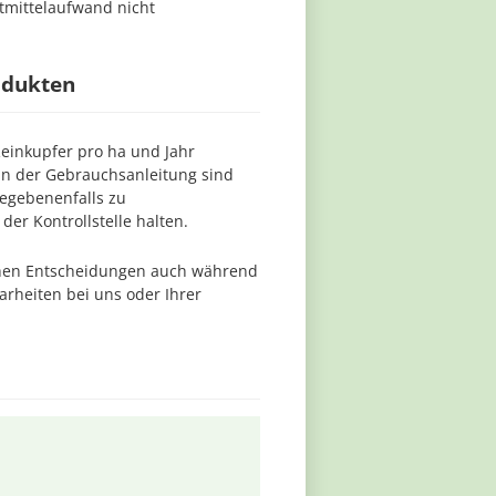
tmittelaufwand nicht
odukten
Reinkupfer pro ha und Jahr
 In der Gebrauchsanleitung sind
egebenenfalls zu
er Kontrollstelle halten.
ichen Entscheidungen auch während
arheiten bei uns oder Ihrer