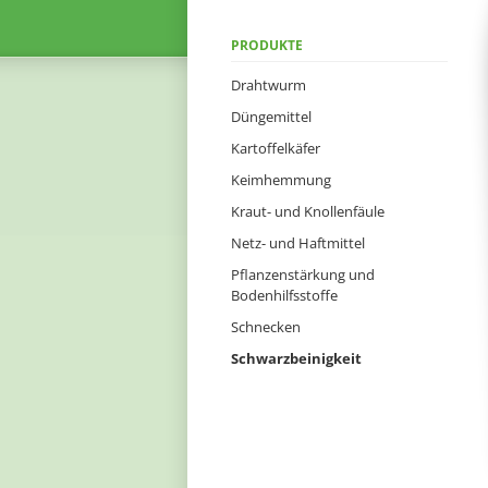
Navigation
PRODUKTE
überspringen
Drahtwurm
Düngemittel
Kartoffelkäfer
Keimhemmung
Kraut- und Knollenfäule
Netz- und Haftmittel
Pflanzenstärkung und
Bodenhilfsstoffe
Schnecken
Schwarzbeinigkeit