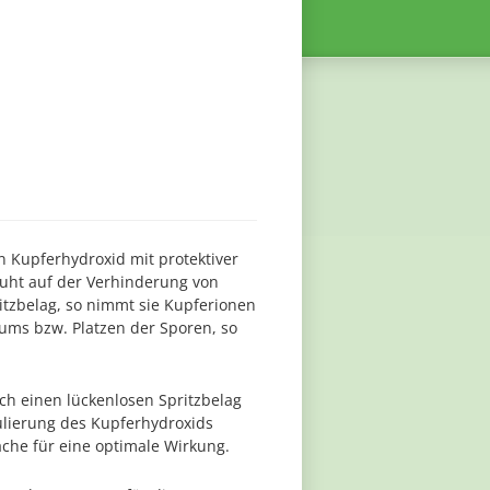
on Kupferhydroxid mit protektiver
ruht auf der Verhinderung von
ritzbelag, so nimmt sie Kupferionen
ums bzw. Platzen der Sporen, so
h einen lückenlosen Spritzbelag
ulierung des Kupferhydroxids
äche für eine optimale Wirkung.