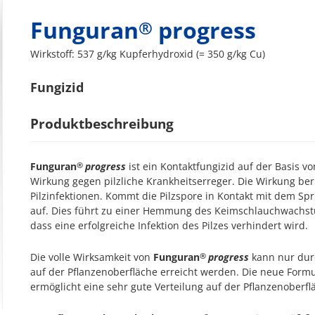
Funguran
progress
®
Wirkstoff:
537 g/kg Kupferhydroxid (= 350 g/kg Cu)
Fungizid
Produktbeschreibung
Funguran
progress
ist ein Kontaktfungizid auf der Basis v
®
Wirkung gegen pilzliche Krankheitserreger. Die Wirkung be
Pilzinfektionen. Kommt die Pilzspore in Kontakt mit dem Sp
auf. Dies führt zu einer Hemmung des Keimschlauchwachst
dass eine erfolgreiche Infektion des Pilzes verhindert wird.
Die volle Wirksamkeit von
Funguran
progress
kann nur durc
®
auf der Pflanzenoberfläche erreicht werden. Die neue Form
ermöglicht eine sehr gute Verteilung auf der Pflanzenoberfl