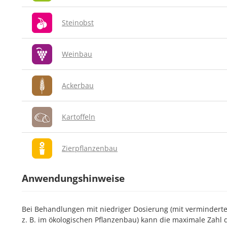
Steinobst
Weinbau
Ackerbau
Kartoffeln
Zierpflanzenbau
Anwendungshinweise
Bei Behandlungen mit niedriger Dosierung (mit vermindert
z. B. im ökologischen Pflanzenbau) kann die maximale Zah