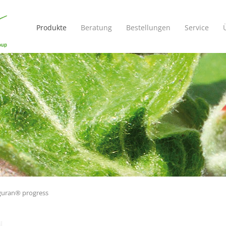
Navigation
überspringen
Produkte
Beratung
Bestellungen
Service
uran® progress