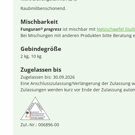
Raubmilbenschonend.
Mischbarkeit
Funguran
progress
ist mischbar mit
Netzschwefel Stul
®
Bei Mischungen mit anderen Produkten bitte Beratung e
Gebindegröße
2 kg, 10 kg
Zugelassen bis
Zugelassen bis: 30.09.2026
Eine Anschlusszulassung/Verlängerung der Zulassung wir
Zulassungen werden kurz vor Ende der Zulassung autom
Zul.-Nr.: 006896-00