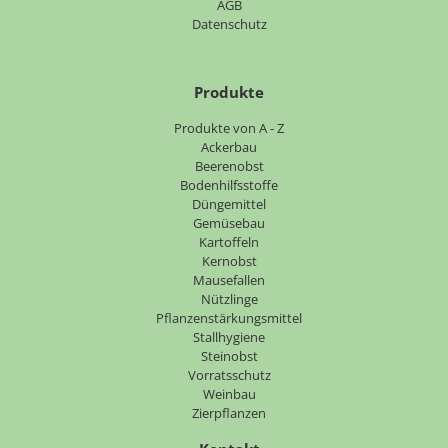
AGB
Datenschutz
Produkte
Navigation
Produkte von A - Z
überspringen
Ackerbau
Beerenobst
Bodenhilfsstoffe
Düngemittel
Gemüsebau
Kartoffeln
Kernobst
Mausefallen
Nützlinge
Pflanzenstärkungsmittel
Stallhygiene
Steinobst
Vorratsschutz
Weinbau
Zierpflanzen