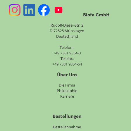
Biofa GmbH
Rudolf-Diesel-Str. 2
D-72525 Münsingen
Deutschland
Telefon.:
+49 7381 9354-0
Telefax:
+49 7381 9354-54
Über Uns
Navigation
Die Firma
überspringen
Philosophie
Karriere
Bestellungen
Bestellannahme