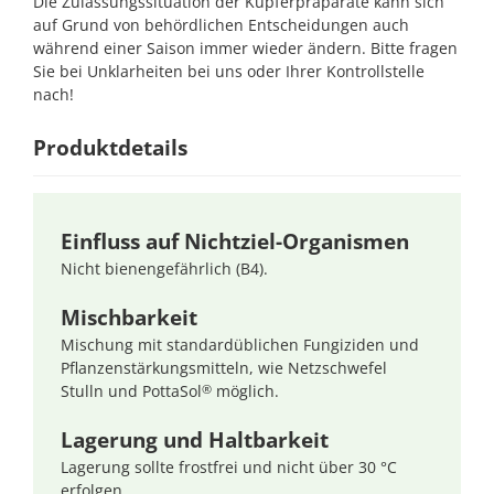
Die Zulassungssituation der Kupferpräparate kann sich
auf Grund von behördlichen Entscheidungen auch
während einer Saison immer wieder ändern. Bitte fragen
Sie bei Unklarheiten bei uns oder Ihrer Kontrollstelle
nach!
Produktdetails
Einfluss auf Nichtziel-Organismen
Nicht bienengefährlich (B4).
Mischbarkeit
Mischung mit standardüblichen Fungiziden und
Pflanzenstärkungsmitteln, wie Netzschwefel
Stulln und PottaSol
möglich.
®
Lagerung und Haltbarkeit
Lagerung sollte frostfrei und nicht über 30 °C
erfolgen.