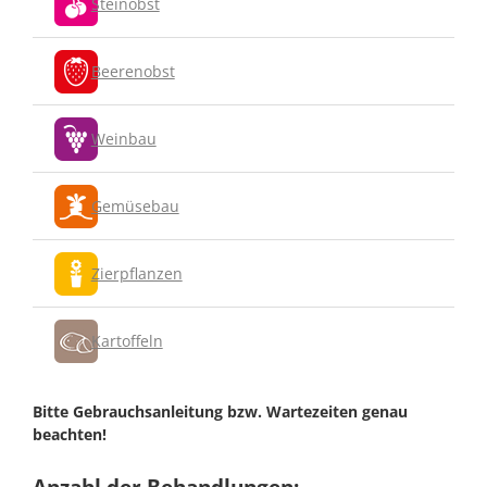
Steinobst
Beerenobst
Weinbau
Gemüsebau
Zierpflanzen
Kartoffeln
Bitte Gebrauchsanleitung bzw. Wartezeiten genau
beachten!
Anzahl der Behandlungen: