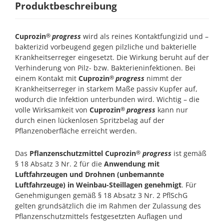
Produktbeschreibung
Cuprozin
progress
wird als reines Kontaktfungizid und –
®
bakterizid vorbeugend gegen pilzliche und bakterielle
Krankheitserreger eingesetzt. Die Wirkung beruht auf der
Verhinderung von Pilz- bzw. Bakterieninfektionen. Bei
einem Kontakt mit
Cuprozin
progress
nimmt der
®
Krankheitserreger in starkem Maße passiv Kupfer auf,
wodurch die Infektion unterbunden wird. Wichtig – die
volle Wirksamkeit von
Cuprozin
progress
kann nur
®
durch einen lückenlosen Spritzbelag auf der
Pflanzenoberfläche erreicht werden.
Das
Pflanzenschutzmittel Cuprozin
progress
ist gemäß
®
§ 18 Absatz 3 Nr. 2 für die
Anwendung mit
Luftfahrzeugen und Drohnen (unbemannte
Luftfahrzeuge) in Weinbau-Steillagen genehmigt
. Für
Genehmigungen gemäß § 18 Absatz 3 Nr. 2 PflSchG
gelten grundsätzlich die im Rahmen der Zulassung des
Pflanzenschutzmittels festgesetzten Auflagen und