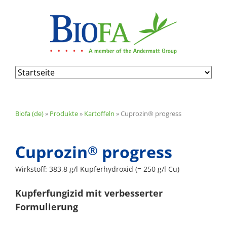
Navigation
überspringen
Biofa (de)
»
Produkte
»
Kartoffeln
»
Cuprozin® progress
Cuprozin
progress
®
Wirkstoff:
383,8 g/l Kupferhydroxid (= 250 g/l Cu)
Kupferfungizid mit verbesserter
Formulierung