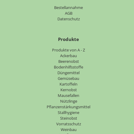
Bestellannahme
AGB
Datenschutz
Produkte
Navigation
Produkte von A - Z
überspringen
Ackerbau
Beerenobst
Bodenhilfsstoffe
Düngemittel
Gemüsebau
Kartoffeln
Kernobst
Mausefallen
Nützlinge
Pflanzenstärkungsmittel
Stallhygiene
Steinobst
Vorratsschutz
Weinbau