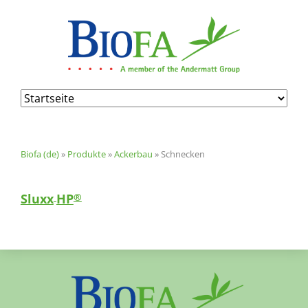
Navigation
überspringen
Biofa (de)
»
Produkte
»
Ackerbau
»
Schnecken
Sluxx
HP
®