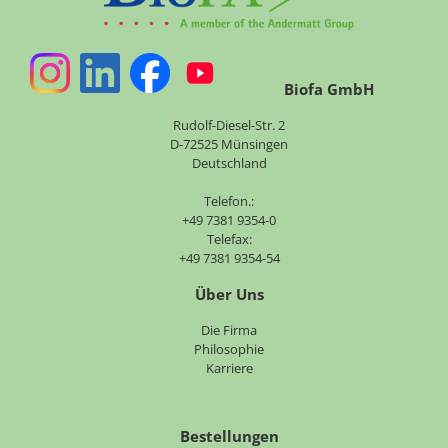
Biofa GmbH
Rudolf-Diesel-Str. 2
D-72525 Münsingen
Deutschland
Telefon.:
+49 7381 9354-0
Telefax:
+49 7381 9354-54
Über Uns
Navigation
Die Firma
überspringen
Philosophie
Karriere
Bestellungen