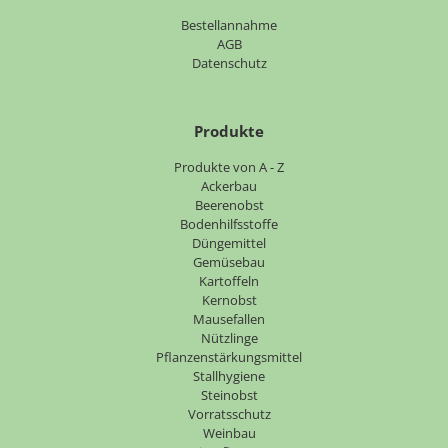
Bestellannahme
AGB
Datenschutz
Produkte
Navigation
Produkte von A - Z
überspringen
Ackerbau
Beerenobst
Bodenhilfsstoffe
Düngemittel
Gemüsebau
Kartoffeln
Kernobst
Mausefallen
Nützlinge
Pflanzenstärkungsmittel
Stallhygiene
Steinobst
Vorratsschutz
Weinbau