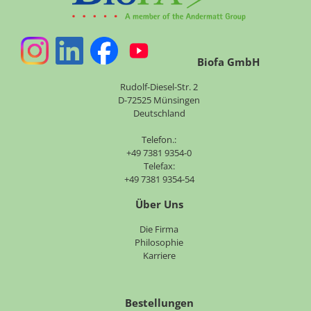
Biofa GmbH
Rudolf-Diesel-Str. 2
D-72525 Münsingen
Deutschland
Telefon.:
+49 7381 9354-0
Telefax:
+49 7381 9354-54
Über Uns
Navigation
Die Firma
überspringen
Philosophie
Karriere
Bestellungen