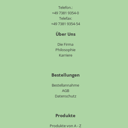
Telefon.:
+49 7381 9354-0
Telefax:
+49 7381 9354-54
Über Uns
Navigation
Die Firma
überspringen
Philosophie
Karriere
Bestellungen
Bestellannahme
AGB
Datenschutz
Produkte
Navigation
Produkte von A - Z