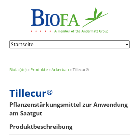
Navigation
überspringen
Biofa (de)
»
Produkte
»
Ackerbau
»
Tillecur®
Tillecur
®
Pflanzenstärkungsmittel zur Anwendung
am Saatgut
Produktbeschreibung