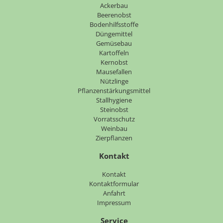
überspringen
Ackerbau
Beerenobst
Bodenhilfsstoffe
Düngemittel
Gemüsebau
Kartoffeln
Kernobst
Mausefallen
Nützlinge
Pflanzenstärkungsmittel
Stallhygiene
Steinobst
Vorratsschutz
Weinbau
Zierpflanzen
Kontakt
Navigation
Kontakt
überspringen
Kontaktformular
Anfahrt
Impressum
Service