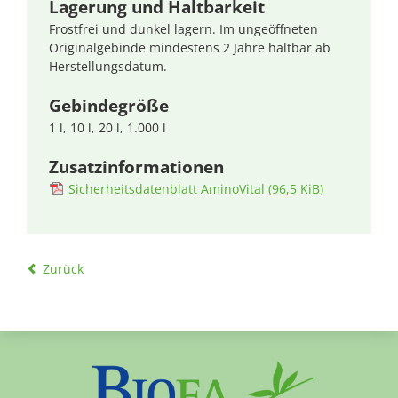
Lagerung und Haltbarkeit
Frostfrei und dunkel lagern. Im
ungeöffneten
Originalgebinde mindestens 2 Jahre haltbar ab
Herstellungsdatum.
Gebindegröße
1 l, 10 l, 20 l, 1.000 l
Zusatzinformationen
Sicherheitsdatenblatt AminoVital
(96,5 KiB)
Zurück