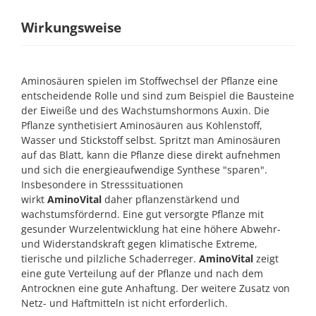
Wirkungsweise
Aminosäuren spielen im Stoffwechsel der Pflanze eine
entscheidende Rolle und sind zum Beispiel die Bausteine
der Eiweiße und des Wachstumshormons Auxin. Die
Pflanze synthetisiert Aminosäuren aus Kohlenstoff,
Wasser und Stickstoff selbst. Spritzt man Aminosäuren
auf das Blatt, kann die Pflanze diese direkt aufnehmen
und sich die energieaufwendige Synthese "sparen".
Insbesondere in Stresssituationen
wirkt
AminoVital
daher pflanzenstärkend und
wachstumsfördernd. Eine gut versorgte Pflanze mit
gesunder Wurzelentwicklung hat eine höhere Abwehr-
und Widerstandskraft gegen klimatische Extreme,
tierische und pilzliche Schaderreger.
AminoVital
zeigt
eine gute Verteilung auf der Pflanze und nach dem
Antrocknen eine gute Anhaftung. Der weitere Zusatz von
Netz- und Haftmitteln ist nicht erforderlich.