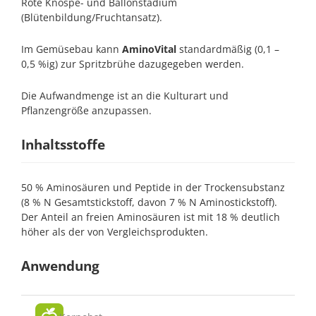
Rote Knospe- und Ballonstadium
(Blütenbildung/Fruchtansatz).
Im Gemüsebau
kann
AminoVital
standardmäßig (0,1 –
0,5 %ig) zur Spritzbrühe dazugegeben werden.
Die Aufwandmenge ist an die Kulturart und
Pflanzengröße anzupassen.
Inhaltsstoffe
50 % Aminosäuren und Peptide in der Trockensubstanz
(8 % N Gesamtstickstoff, davon 7 % N Aminostickstoff).
Der Anteil an freien Aminosäuren ist mit 18 % deutlich
höher als der von Vergleichsprodukten.
Anwendung