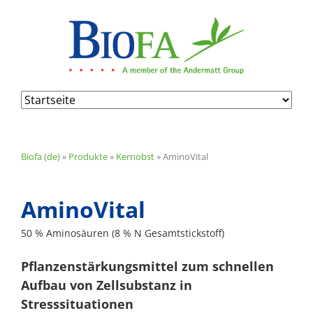
Navigation
überspringen
Biofa (de)
»
Produkte
»
Kernobst
»
AminoVital
AminoVital
50 % Aminosäuren (8 % N Gesamtstickstoff)
Pflanzenstärkungsmittel zum schnellen
Aufbau von Zellsubstanz in
Stresssituationen