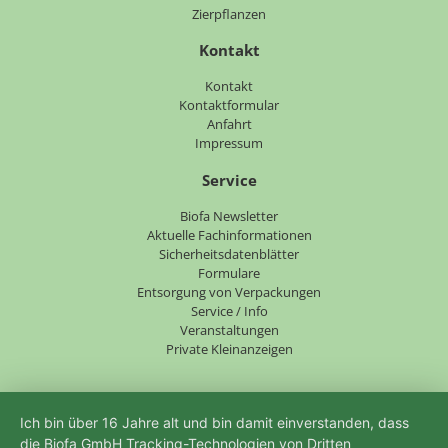
Zierpflanzen
Kontakt
Navigation
Kontakt
überspringen
Kontaktformular
Anfahrt
Impressum
Service
Navigation
Biofa Newsletter
überspringen
Aktuelle Fachinformationen
Sicherheitsdatenblätter
Formulare
Entsorgung von Verpackungen
Service / Info
Veranstaltungen
Private Kleinanzeigen
Ich bin über 16 Jahre alt und bin damit einverstanden, dass
die Biofa GmbH Tracking-Technologien von Dritten