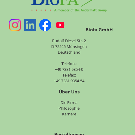
Biofa GmbH
Rudolf-Diesel-Str. 2
D-72525 Münsingen
Deutschland
Telefon.:
+49 7381 9354-0
Telefax:
+49 7381 9354-54
Über Uns
Navigation
Die Firma
überspringen
Philosophie
Karriere
Bestellungen