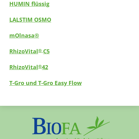
HUMIN flüssig
LALSTIM OSMO
mOlnasa®
RhizoVital
C5
®
RhizoVital
42
®
T-Gro und T-Gro Easy Flow