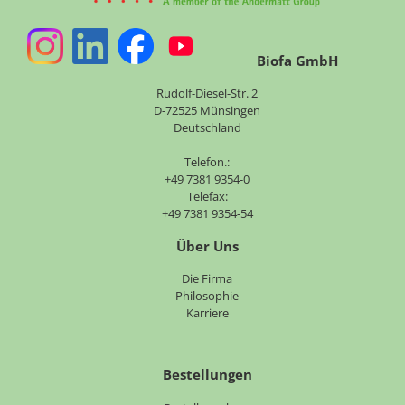
Biofa GmbH
Rudolf-Diesel-Str. 2
D-72525 Münsingen
Deutschland
Telefon.:
+49 7381 9354-0
Telefax:
+49 7381 9354-54
Über Uns
Navigation
Die Firma
überspringen
Philosophie
Karriere
Bestellungen