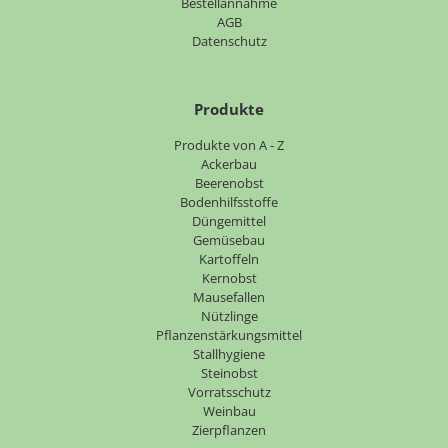
Bestellannahme
AGB
Datenschutz
Produkte
Navigation
Produkte von A - Z
überspringen
Ackerbau
Beerenobst
Bodenhilfsstoffe
Düngemittel
Gemüsebau
Kartoffeln
Kernobst
Mausefallen
Nützlinge
Pflanzenstärkungsmittel
Stallhygiene
Steinobst
Vorratsschutz
Weinbau
Zierpflanzen