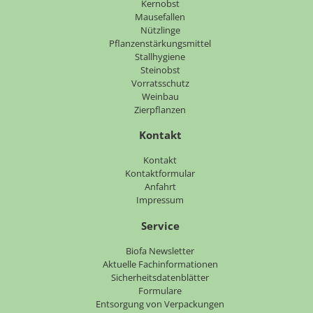
Kernobst
Mausefallen
Nützlinge
Pflanzenstärkungsmittel
Stallhygiene
Steinobst
Vorratsschutz
Weinbau
Zierpflanzen
Kontakt
Navigation
Kontakt
überspringen
Kontaktformular
Anfahrt
Impressum
Service
Navigation
Biofa Newsletter
überspringen
Aktuelle Fachinformationen
Sicherheitsdatenblätter
Formulare
Entsorgung von Verpackungen