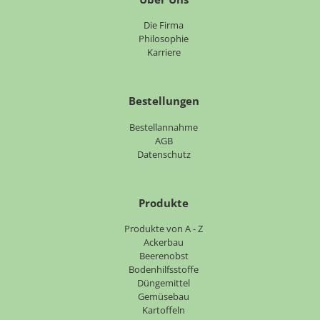
Navigation
Die Firma
überspringen
Philosophie
Karriere
Bestellungen
Bestellannahme
AGB
Datenschutz
Produkte
Navigation
Produkte von A - Z
überspringen
Ackerbau
Beerenobst
Bodenhilfsstoffe
Düngemittel
Gemüsebau
Kartoffeln