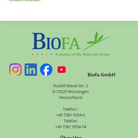
Biofa GmbH
Rudolf-Diesel-Str. 2
D-72525 Münsingen
Deutschland
Telefon.:
+49 7381 9354-0
Telefax:
+49 7381 9354-54
Über Uns