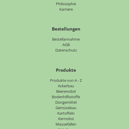
überspringen
Philosophie
Karriere
Bestellungen
Bestellannahme
AGB
Datenschutz
Produkte
Navigation
Produkte von A - Z
überspringen
Ackerbau
Beerenobst
Bodenhilfsstoffe
Düngemittel
Gemüsebau
Kartoffeln
Kernobst
Mausefallen