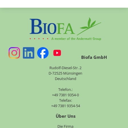
Biofa GmbH
Rudolf-Diesel-Str. 2
D-72525 Münsingen
Deutschland
Telefon.:
+49 7381 9354-0
Telefax:
+49 7381 9354-54
Über Uns
Navigation
Die Firma