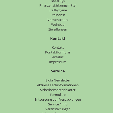
Nützlinge
Pflanzenstärkungsmittel
Stallhygiene
Steinobst
Vorratsschutz
Weinbau
Zierpflanzen
Kontakt
Navigation
Kontakt
überspringen
Kontaktformular
Anfahrt
Impressum
Service
Navigation
Biofa Newsletter
überspringen
Aktuelle Fachinformationen
Sicherheitsdatenblätter
Formulare
Entsorgung von Verpackungen
Service / Info
Veranstaltungen