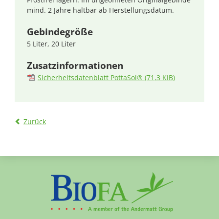
mind. 2 Jahre haltbar ab Herstellungsdatum.
Gebindegröße
5 Liter, 20 Liter
Zusatzinformationen
Sicherheitsdatenblatt PottaSol®
(71,3 KiB)
Zurück