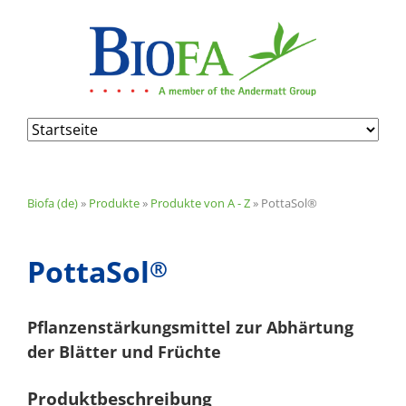
Navigation
überspringen
Biofa (de)
»
Produkte
»
Produkte von A - Z
»
PottaSol®
PottaSol
®
Pflanzenstärkungsmittel zur Abhärtung
der Blätter und Früchte
Produktbeschreibung