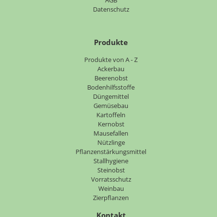
Datenschutz
Produkte
Navigation
Produkte von A - Z
überspringen
Ackerbau
Beerenobst
Bodenhilfsstoffe
Düngemittel
Gemüsebau
Kartoffeln
Kernobst
Mausefallen
Nützlinge
Pflanzenstärkungsmittel
Stallhygiene
Steinobst
Vorratsschutz
Weinbau
Zierpflanzen
Kontakt