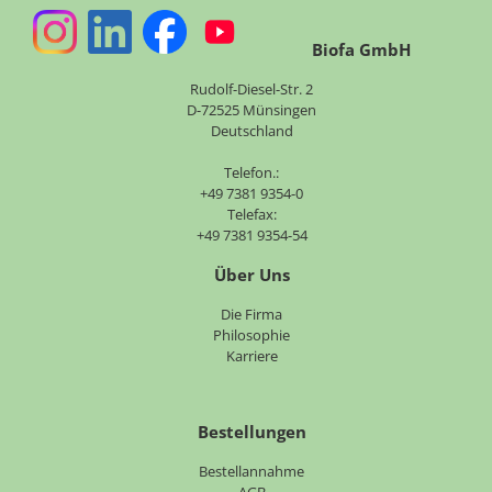
Biofa GmbH
Rudolf-Diesel-Str. 2
D-72525 Münsingen
Deutschland
Telefon.:
+49 7381 9354-0
Telefax:
+49 7381 9354-54
Über Uns
Navigation
Die Firma
überspringen
Philosophie
Karriere
Bestellungen
Bestellannahme
AGB