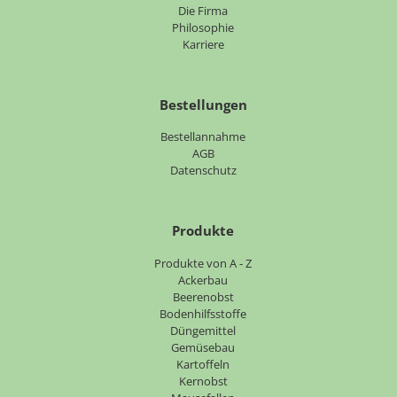
Navigation
Die Firma
überspringen
Philosophie
Karriere
Bestellungen
Bestellannahme
AGB
Datenschutz
Produkte
Navigation
Produkte von A - Z
überspringen
Ackerbau
Beerenobst
Bodenhilfsstoffe
Düngemittel
Gemüsebau
Kartoffeln
Kernobst