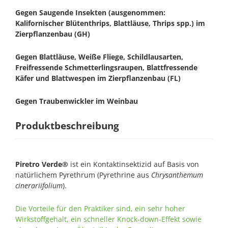
Gegen Saugende Insekten (ausgenommen:
Kalifornischer Blütenthrips, Blattläuse, Thrips spp.) im
Zierpflanzenbau (GH)
Gegen Blattläuse, Weiße Fliege, Schildlausarten,
Freifressende Schmetterlingsraupen, Blattfressende
Käfer und Blattwespen im Zierpflanzenbau (FL)
Gegen Traubenwickler im Weinbau
Produktbeschreibung
Piretro Verde®
ist ein Kontaktinsektizid auf Basis von
natürlichem Pyrethrum (Pyrethrine aus
Chrysanthemum
cinerariifolium
).
Die Vorteile für den Praktiker sind, ein sehr hoher
Wirkstoffgehalt, ein schneller Knock-down-Effekt sowie