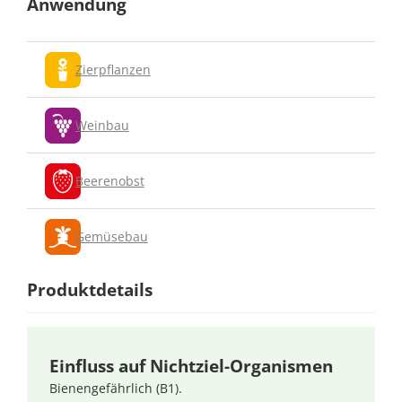
Anwendung
Zierpflanzen
Weinbau
Beerenobst
Gemüsebau
Produktdetails
Einfluss auf Nichtziel-Organismen
Bienengefährlich (B1).