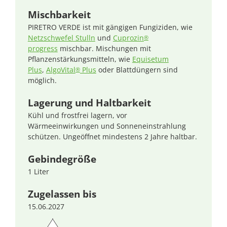
Mischbarkeit
PIRETRO VERDE ist mit gängigen Fungiziden, wie
Netzschwefel Stulln
und
Cuprozin
®
progress
mischbar. Mischungen mit
Pflanzenstärkungsmitteln, wie
Equisetum
Plus
,
AlgoVital
Plus
oder Blattdüngern sind
®
möglich.
Lagerung und Haltbarkeit
Kühl und frostfrei lagern, vor
Wärmeeinwirkungen und Sonneneinstrahlung
schützen. Ungeöffnet mindestens 2 Jahre haltbar.
Gebindegröße
1 Liter
Zugelassen bis
15.06.2027