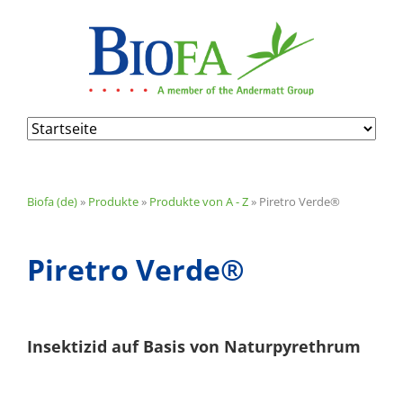
Navigation
überspringen
Biofa (de)
»
Produkte
»
Produkte von A - Z
»
Piretro Verde®
Piretro Verde®
Insektizid auf Basis von Naturpyrethrum