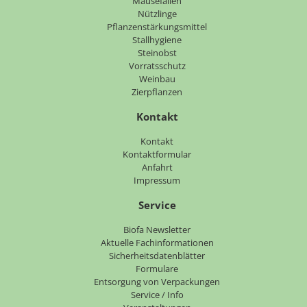
Mausefallen
Nützlinge
Pflanzenstärkungsmittel
Stallhygiene
Steinobst
Vorratsschutz
Weinbau
Zierpflanzen
Kontakt
Navigation
Kontakt
überspringen
Kontaktformular
Anfahrt
Impressum
Service
Navigation
Biofa Newsletter
überspringen
Aktuelle Fachinformationen
Sicherheitsdatenblätter
Formulare
Entsorgung von Verpackungen
Service / Info