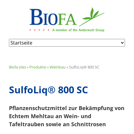
Navigation
überspringen
Biofa (de)
»
Produkte
»
Weinbau
»
SulfoLiq® 800 SC
SulfoLiq® 800 SC
Pflanzenschutzmittel zur Bekämpfung von
Echtem Mehltau an Wein- und
Tafeltrauben sowie an Schnittrosen