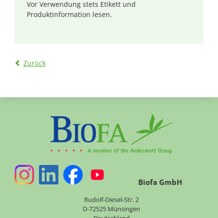
Vor Verwendung stets Etikett und
Produktinformation lesen.
Zurück
Biofa GmbH
Rudolf-Diesel-Str. 2
D-72525 Münsingen