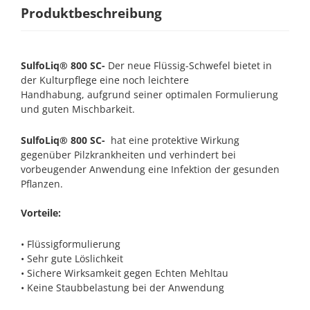
Produktbeschreibung
SulfoLiq
®
800
SC
-
Der neue Flüssig-Schwefel bietet in
der Kulturpflege eine noch leichtere
Handhabung, aufgrund seiner optimalen Formulierung
und guten Mischbarkeit.
SulfoLiq® 800 SC-
hat eine protektive Wirkung
gegenüber Pilzkrankheiten und verhindert bei
vorbeugender Anwendung eine Infektion der gesunden
Pflanzen.
Vorteile:
• Flüssigformulierung
• Sehr gute Löslichkeit
• Sichere Wirksamkeit gegen Echten Mehltau
• Keine Staubbelastung bei der Anwendung