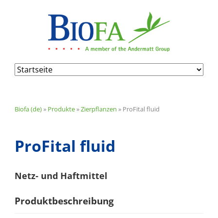
Navigation
überspringen
Biofa (de)
»
Produkte
»
Zierpflanzen
»
ProFital fluid
ProFital fluid
Netz- und Haftmittel
Produktbeschreibung