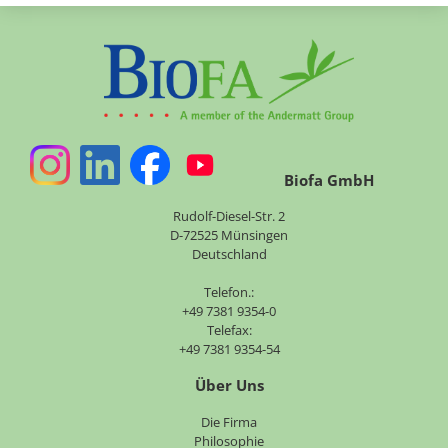
Biofa GmbH
Rudolf-Diesel-Str. 2
D-72525 Münsingen
Deutschland
Telefon.:
+49 7381 9354-0
Telefax:
+49 7381 9354-54
Über Uns
Navigation
Die Firma
überspringen
Philosophie