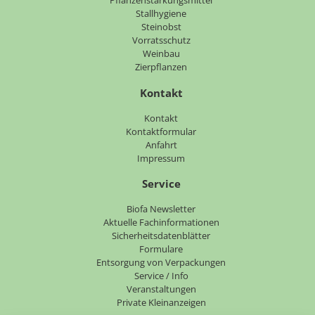
Pflanzenstärkungsmittel
Stallhygiene
Steinobst
Vorratsschutz
Weinbau
Zierpflanzen
Kontakt
Navigation
Kontakt
überspringen
Kontaktformular
Anfahrt
Impressum
Service
Navigation
Biofa Newsletter
überspringen
Aktuelle Fachinformationen
Sicherheitsdatenblätter
Formulare
Entsorgung von Verpackungen
Service / Info
Veranstaltungen
Private Kleinanzeigen