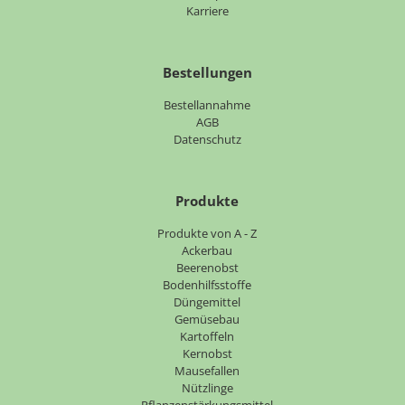
Karriere
Bestellungen
Bestellannahme
AGB
Datenschutz
Produkte
Navigation
Produkte von A - Z
überspringen
Ackerbau
Beerenobst
Bodenhilfsstoffe
Düngemittel
Gemüsebau
Kartoffeln
Kernobst
Mausefallen
Nützlinge