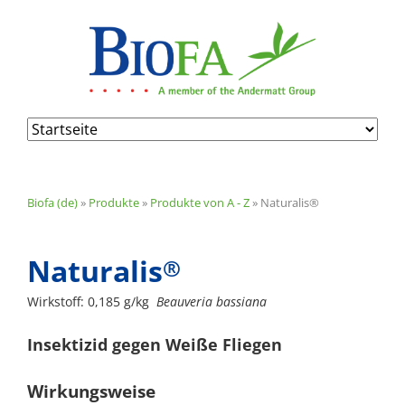
Navigation
überspringen
Biofa (de)
»
Produkte
»
Produkte von A - Z
»
Naturalis®
Naturalis
®
Wirkstoff: 0,185 g/kg
Beauveria bassiana
Insektizid gegen Weiße Fliegen
Wirkungsweise