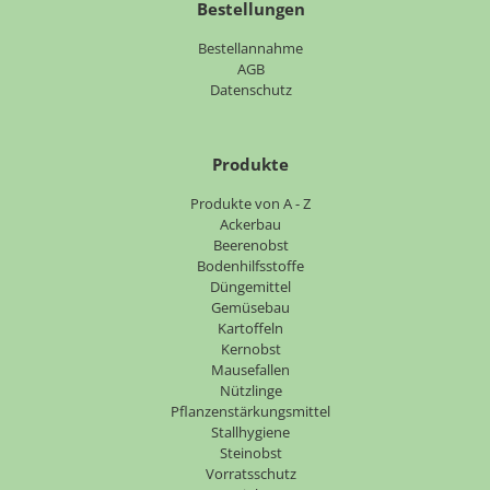
Bestellungen
Bestellannahme
AGB
Datenschutz
Produkte
Navigation
Produkte von A - Z
überspringen
Ackerbau
Beerenobst
Bodenhilfsstoffe
Düngemittel
Gemüsebau
Kartoffeln
Kernobst
Mausefallen
Nützlinge
Pflanzenstärkungsmittel
Stallhygiene
Steinobst
Vorratsschutz