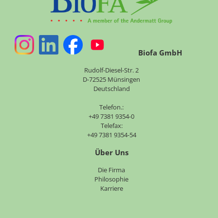
Biofa GmbH
Rudolf-Diesel-Str. 2
D-72525 Münsingen
Deutschland
Telefon.:
+49 7381 9354-0
Telefax:
+49 7381 9354-54
Über Uns
Navigation
Die Firma
überspringen
Philosophie
Karriere