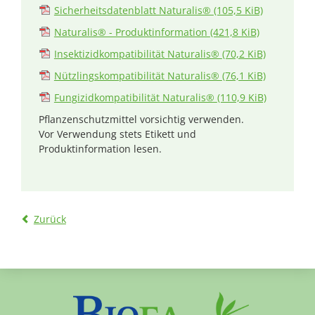
Sicherheitsdatenblatt Naturalis®
(105,5 KiB)
Naturalis® - Produktinformation
(421,8 KiB)
Insektizidkompatibilität Naturalis®
(70,2 KiB)
Nützlingskompatibilität Naturalis®
(76,1 KiB)
Fungizidkompatibilität Naturalis®
(110,9 KiB)
Pflanzenschutzmittel vorsichtig verwenden.
Vor Verwendung stets Etikett und
Produktinformation lesen.
Zurück