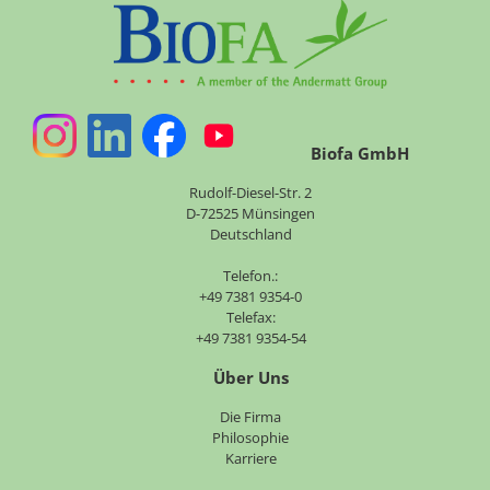
Biofa GmbH
Rudolf-Diesel-Str. 2
D-72525 Münsingen
Deutschland
Telefon.:
+49 7381 9354-0
Telefax:
+49 7381 9354-54
Über Uns
Navigation
Die Firma
überspringen
Philosophie
Karriere