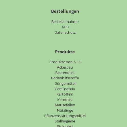
Bestellungen
Bestellannahme
AGB
Datenschutz
Produkte
Navigation
Produkte von A - Z
überspringen
Ackerbau
Beerenobst
Bodenhilfsstoffe
Düngemittel
Gemüsebau
Kartoffeln
Kernobst
Mausefallen
Nützlinge
Pflanzenstärkungsmittel
Stallhygiene
Steinobst