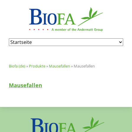
Navigation
überspringen
Biofa (de)
»
Produkte
»
Mausefallen
»
Mausefallen
Mausefallen