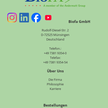
Biofa GmbH
Rudolf-Diesel-Str. 2
D-72525 Münsingen
Deutschland
Telefon.:
+49 7381 9354-0
Telefax:
+49 7381 9354-54
Über Uns
Navigation
Die Firma
überspringen
Philosophie
Karriere
Bestellungen