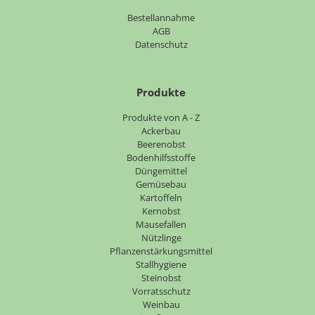
Bestellannahme
AGB
Datenschutz
Produkte
Navigation
Produkte von A - Z
überspringen
Ackerbau
Beerenobst
Bodenhilfsstoffe
Düngemittel
Gemüsebau
Kartoffeln
Kernobst
Mausefallen
Nützlinge
Pflanzenstärkungsmittel
Stallhygiene
Steinobst
Vorratsschutz
Weinbau