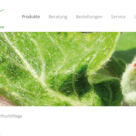
Navigation
überspringen
Produkte
Beratung
Bestellungen
Service
hfruchtfliege