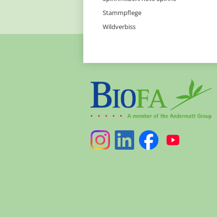
Stammpflege
Wildverbiss