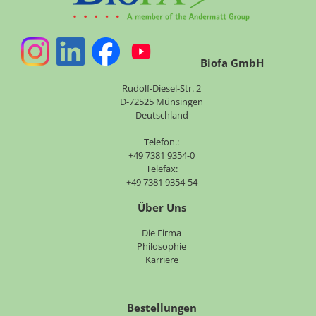
Biofa GmbH
Rudolf-Diesel-Str. 2
D-72525 Münsingen
Deutschland
Telefon.:
+49 7381 9354-0
Telefax:
+49 7381 9354-54
Über Uns
Navigation
Die Firma
überspringen
Philosophie
Karriere
Bestellungen