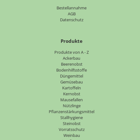
Bestellannahme
AGB
Datenschutz
Produkte
Navigation
Produkte von A - Z
überspringen
Ackerbau
Beerenobst
Bodenhilfsstoffe
Düngemittel
Gemüsebau
Kartoffeln
Kernobst
Mausefallen
Nützlinge
Pflanzenstärkungsmittel
Stallhygiene
Steinobst
Vorratsschutz
Weinbau