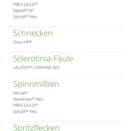
PREV-GOLD
®
Raptol
HP
®
Spruzit
Neu
®
Schnecken
Sluxx
HP
®
Sclerotinia-Fäule
LALSTOP
CONTANS WG
®
Spinnmilben
Micula
®
Neudosan
Neu
®
PREV-GOLD
®
Spruzit
Neu
®
Spritzflecken