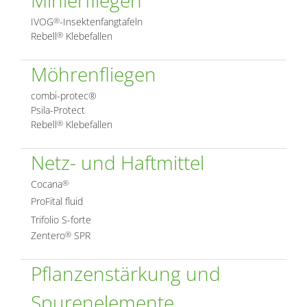
IVOG
-Insektenfangtafeln
®
Rebell
Klebefallen
®
Möhrenfliegen
combi-protec®
Psila-Protect
Rebell
Klebefallen
®
Netz- und Haftmittel
Cocana
®
ProFital fluid
Trifolio S-forte
Zentero
SPR
®
Pflanzenstärkung und
Spurenelemente