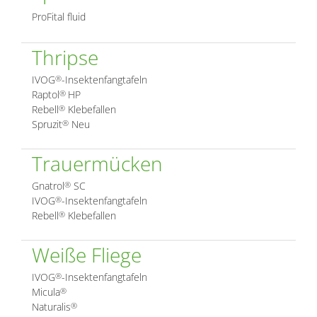
ProFital fluid
Thripse
IVOG
-Insektenfangtafeln
®
Raptol
HP
®
Rebell
Klebefallen
®
Spruzit
Neu
®
Trauermücken
Gnatrol
SC
®
IVOG
-Insektenfangtafeln
®
Rebell
Klebefallen
®
Weiße Fliege
IVOG
-Insektenfangtafeln
®
Micula
®
Naturalis
®