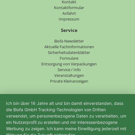
Navigation
Kontakt
überspringen
Kontaktformular
Anfahrt
Impressum
Service
Navigation
Biofa Newsletter
überspringen
Aktuelle Fachinformationen
Sicherheitsdatenblätter
Formulare
Entsorgung von Verpackungen
Service / Info
Veranstaltungen
Private Kleinanzeigen
Ich bin über 16 Jahre alt und bin damit einverstanden, dass
die Biofa GmbH Tracking-Technologien von Dritten
verwendet, um personenbezogene Daten zu verarbeiten, um
ein Nutzerprofil zu erstellen und mir interessenbezogene
Werbung zu zeigen. Ich kann meine Einwilligung jederzeit mit
Wirkung für die Zukunft widerrufen.