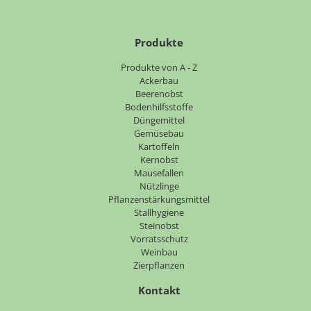
Produkte
Navigation
Produkte von A - Z
überspringen
Ackerbau
Beerenobst
Bodenhilfsstoffe
Düngemittel
Gemüsebau
Kartoffeln
Kernobst
Mausefallen
Nützlinge
Pflanzenstärkungsmittel
Stallhygiene
Steinobst
Vorratsschutz
Weinbau
Zierpflanzen
Kontakt