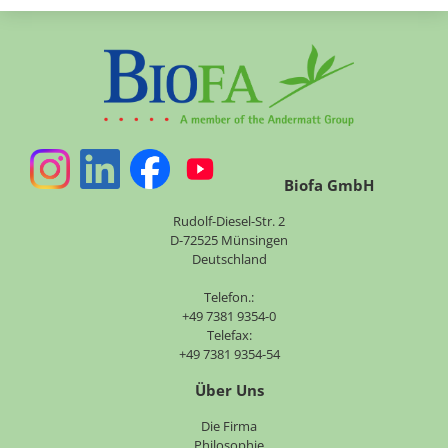
Biofa GmbH
Rudolf-Diesel-Str. 2
D-72525 Münsingen
Deutschland
Telefon.:
+49 7381 9354-0
Telefax:
+49 7381 9354-54
Über Uns
Navigation
Die Firma
überspringen
Philosophie