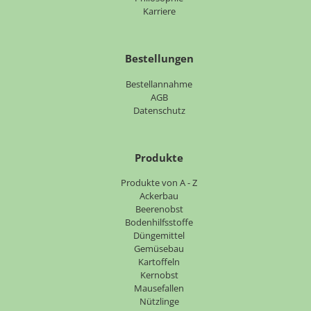
Karriere
Bestellungen
Bestellannahme
AGB
Datenschutz
Produkte
Navigation
Produkte von A - Z
überspringen
Ackerbau
Beerenobst
Bodenhilfsstoffe
Düngemittel
Gemüsebau
Kartoffeln
Kernobst
Mausefallen
Nützlinge