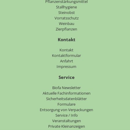
Pflanzenstärkungsmittel
Stallhygiene
Steinobst
Vorratsschutz
Weinbau
Zierpflanzen
Kontakt
Navigation
Kontakt
überspringen
Kontaktformular
Anfahrt
Impressum
Service
Navigation
Biofa Newsletter
überspringen
Aktuelle Fachinformationen
Sicherheitsdatenblätter
Formulare
Entsorgung von Verpackungen
Service / Info
Veranstaltungen
Private Kleinanzeigen