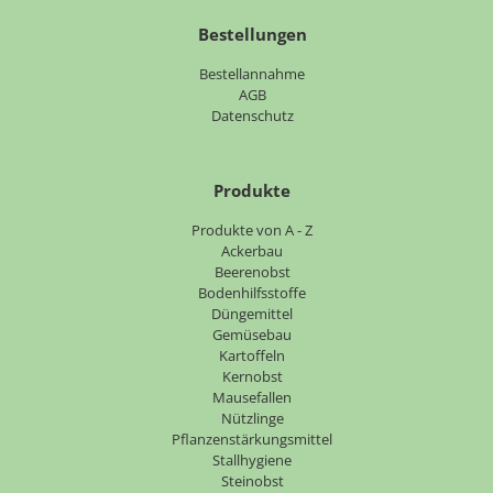
Bestellungen
Bestellannahme
AGB
Datenschutz
Produkte
Navigation
Produkte von A - Z
überspringen
Ackerbau
Beerenobst
Bodenhilfsstoffe
Düngemittel
Gemüsebau
Kartoffeln
Kernobst
Mausefallen
Nützlinge
Pflanzenstärkungsmittel
Stallhygiene
Steinobst