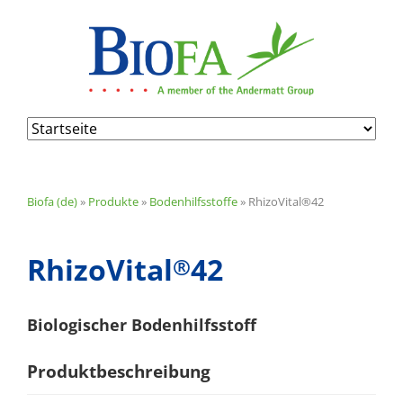
Navigation
überspringen
Biofa (de)
»
Produkte
»
Bodenhilfsstoffe
»
RhizoVital®42
RhizoVital
42
®
Biologischer Bodenhilfsstoff
Produktbeschreibung