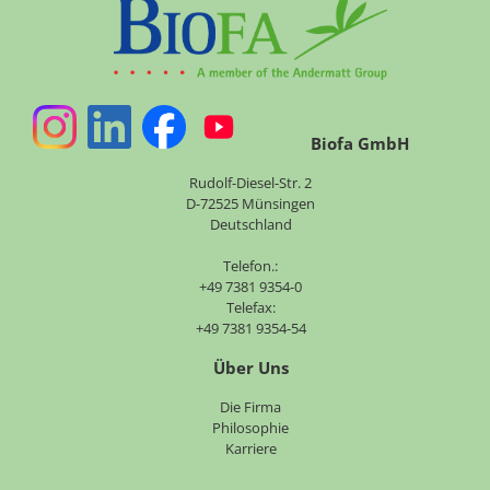
Biofa GmbH
Rudolf-Diesel-Str. 2
D-72525 Münsingen
Deutschland
Telefon.:
+49 7381 9354-0
Telefax:
+49 7381 9354-54
Über Uns
Navigation
Die Firma
überspringen
Philosophie
Karriere