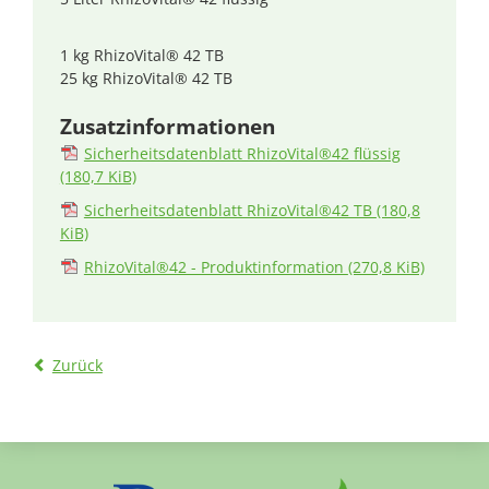
1 kg RhizoVital® 42 TB
25 kg RhizoVital® 42 TB
Zusatzinformationen
Sicherheitsdatenblatt RhizoVital®42 flüssig
(180,7 KiB)
Sicherheitsdatenblatt RhizoVital®42 TB
(180,8
KiB)
RhizoVital®42 - Produktinformation
(270,8 KiB)
Zurück