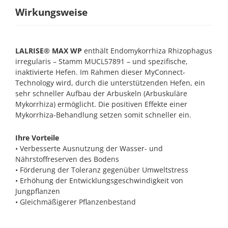
Wirkungsweise
LALRISE® MAX WP
enthält Endomykorrhiza Rhizophagus
irregularis – Stamm MUCL57891 – und spezifische,
inaktivierte Hefen. Im Rahmen dieser MyConnect-
Technology wird, durch die unterstützenden Hefen, ein
sehr schneller Aufbau der Arbuskeln (Arbuskuläre
Mykorrhiza) ermöglicht. Die positiven Effekte einer
Mykorrhiza-Behandlung setzen somit schneller ein.
Ihre Vorteile
• Verbesserte Ausnutzung der Wasser- und
Nährstoffreserven des Bodens
• Förderung der Toleranz gegenüber Umweltstress
• Erhöhung der Entwicklungsgeschwindigkeit von
Jungpflanzen
• Gleichmäßigerer Pflanzenbestand