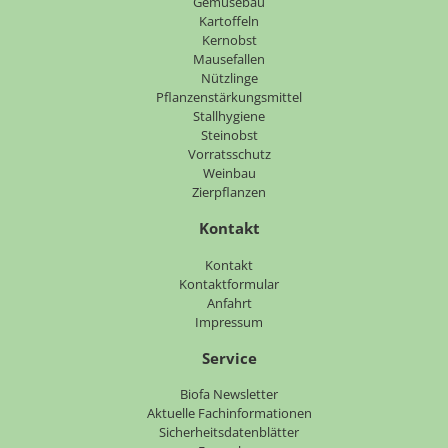
Gemüsebau
Kartoffeln
Kernobst
Mausefallen
Nützlinge
Pflanzenstärkungsmittel
Stallhygiene
Steinobst
Vorratsschutz
Weinbau
Zierpflanzen
Kontakt
Navigation
Kontakt
überspringen
Kontaktformular
Anfahrt
Impressum
Service
Navigation
Biofa Newsletter
überspringen
Aktuelle Fachinformationen
Sicherheitsdatenblätter