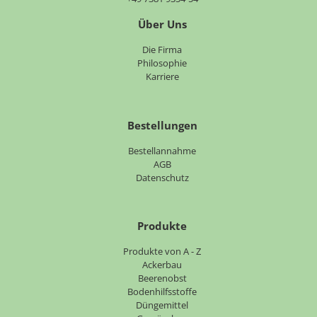
Über Uns
Navigation
Die Firma
überspringen
Philosophie
Karriere
Bestellungen
Bestellannahme
AGB
Datenschutz
Produkte
Navigation
Produkte von A - Z
überspringen
Ackerbau
Beerenobst
Bodenhilfsstoffe
Düngemittel