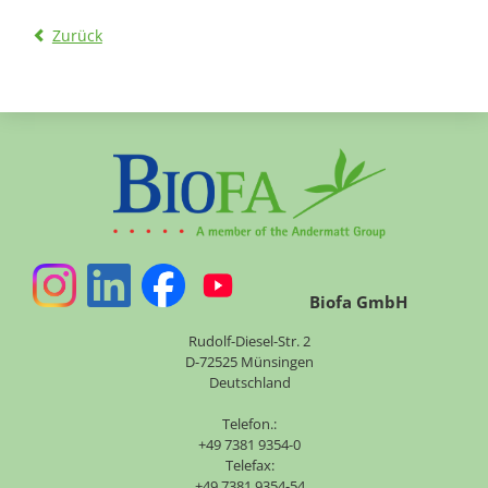
Zurück
Biofa GmbH
Rudolf-Diesel-Str. 2
D-72525 Münsingen
Deutschland
Telefon.:
+49 7381 9354-0
Telefax:
+49 7381 9354-54