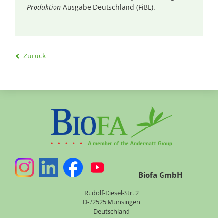
Produktion
Ausgabe Deutschland (FiBL).
Zurück
Biofa GmbH
Rudolf-Diesel-Str. 2
D-72525 Münsingen
Deutschland