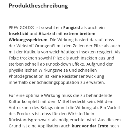
Produktbeschreibung
PREV-GOLD® ist sowohl ein
Fungizid
als auch ein
Insektizid
und
Akarizid
mit
extrem breitem
Wirkungsspektrum
. Die Wirkung basiert darauf, dass
der Wirkstoff Orangenöl mit den Zellen der Pilze als auch
mit der Kutikula von weichhäutigen Insekten reagiert. Als
Folge trocknen sowohl Pilze als auch Insekten aus und
sterben schnell ab (Knock-down Effekt). Aufgrund der
physikalischen Wirkungsweise und schnellen
Photodegradation ist keine Resistenzentwicklung
innerhalb der Schädlingspopulation zu erwarten.
Für eine optimale Wirkung muss die zu behandelnde
Kultur komplett mit dem Mittel bedeckt sein. Mit dem
Antrocknen des Belags nimmt die Wirkung ab. Ein Vorteil
des Produkts ist, dass für den Wirkstoff kein
Rückstandsgrenzwert als nötig erachtet wird. Aus diesem
Grund ist eine Applikation auch
kurz vor der Ernte
noch