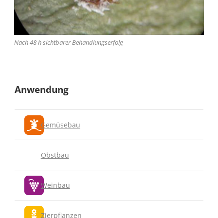
Nach 48 h sichtbarer Behandlungserfolg
Anwendung
Gemüsebau
Obstbau
Weinbau
Zierpflanzen