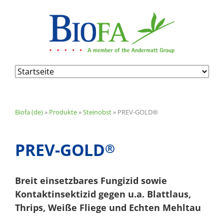
Navigation
überspringen
Biofa (de)
»
Produkte
»
Steinobst
»
PREV-GOLD®
PREV-GOLD
®
Breit einsetzbares Fungizid sowie
Kontaktinsektizid gegen u.a. Blattlaus,
Thrips, Weiße Fliege und Echten Mehltau