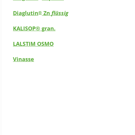
Diaglutin
Zn
flüssig
®
KALISOP® gran.
LALSTIM OSMO
Vinasse