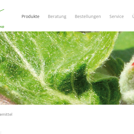
Navigation
überspringen
Produkte
Beratung
Bestellungen
Service
emittel