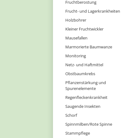
Fruchtberostung
Frucht- und Lagerkrankheiten
Holzbohrer
Kleiner Fruchtwickler
Mausefallen
Marmorierte Baumwanze
Monitoring
Netz- und Haftmittel
Obstbaumkrebs
Pflanzenstärkung und
Spurenelemente
Regenfleckenkrankheit
Saugende Insekten
Schorf
Spinnmilben/Rote Spinne
Stammpflege