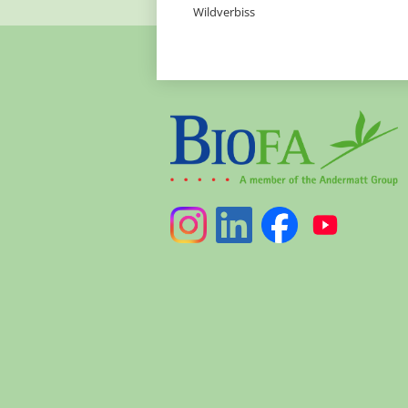
Wildverbiss