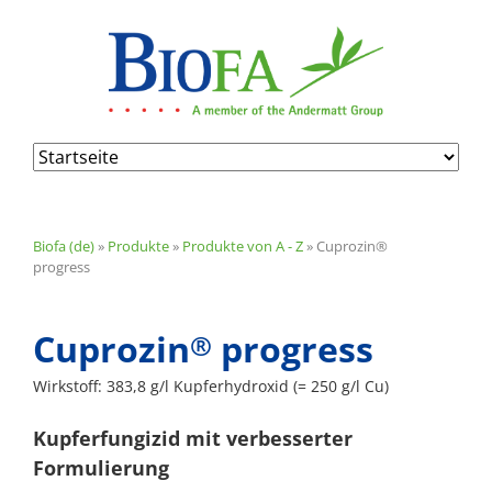
Navigation
überspringen
Biofa (de)
»
Produkte
»
Produkte von A - Z
»
Cuprozin®
progress
Cuprozin
progress
®
Wirkstoff:
383,8 g/l Kupferhydroxid (= 250 g/l Cu)
Kupferfungizid mit verbesserter
Formulierung