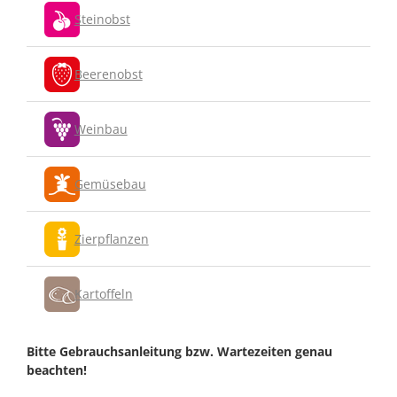
Steinobst
Beerenobst
Weinbau
Gemüsebau
Zierpflanzen
Kartoffeln
Bitte Gebrauchsanleitung bzw. Wartezeiten genau
beachten!