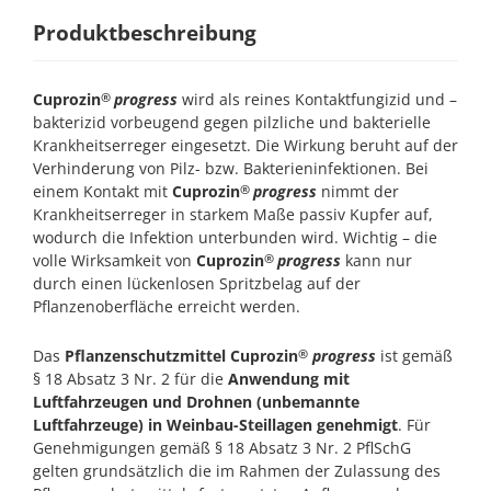
Produktbeschreibung
Cuprozin
progress
wird als reines Kontaktfungizid und –
®
bakterizid vorbeugend gegen pilzliche und bakterielle
Krankheitserreger eingesetzt. Die Wirkung beruht auf der
Verhinderung von Pilz- bzw. Bakterieninfektionen. Bei
einem Kontakt mit
Cuprozin
progress
nimmt der
®
Krankheitserreger in starkem Maße passiv Kupfer auf,
wodurch die Infektion unterbunden wird. Wichtig – die
volle Wirksamkeit von
Cuprozin
progress
kann nur
®
durch einen lückenlosen Spritzbelag auf der
Pflanzenoberfläche erreicht werden.
Das
Pflanzenschutzmittel Cuprozin
progress
ist gemäß
®
§ 18 Absatz 3 Nr. 2 für die
Anwendung mit
Luftfahrzeugen und Drohnen (unbemannte
Luftfahrzeuge) in Weinbau-Steillagen genehmigt
. Für
Genehmigungen gemäß § 18 Absatz 3 Nr. 2 PflSchG
gelten grundsätzlich die im Rahmen der Zulassung des