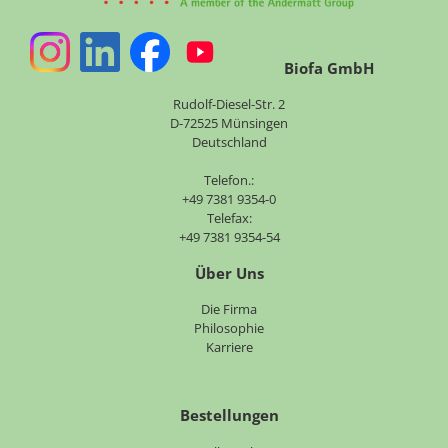
Biofa GmbH
Rudolf-Diesel-Str. 2
D-72525 Münsingen
Deutschland
Telefon.:
+49 7381 9354-0
Telefax:
+49 7381 9354-54
Über Uns
Navigation
Die Firma
überspringen
Philosophie
Karriere
Bestellungen