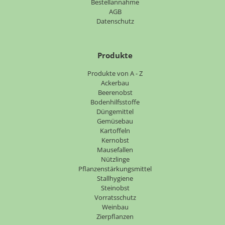
Bestellannahme
AGB
Datenschutz
Produkte
Navigation
Produkte von A - Z
überspringen
Ackerbau
Beerenobst
Bodenhilfsstoffe
Düngemittel
Gemüsebau
Kartoffeln
Kernobst
Mausefallen
Nützlinge
Pflanzenstärkungsmittel
Stallhygiene
Steinobst
Vorratsschutz
Weinbau
Zierpflanzen