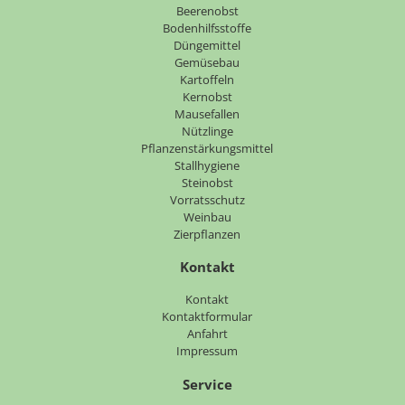
Beerenobst
Bodenhilfsstoffe
Düngemittel
Gemüsebau
Kartoffeln
Kernobst
Mausefallen
Nützlinge
Pflanzenstärkungsmittel
Stallhygiene
Steinobst
Vorratsschutz
Weinbau
Zierpflanzen
Kontakt
Navigation
Kontakt
überspringen
Kontaktformular
Anfahrt
Impressum
Service