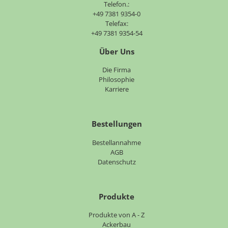
Telefon.:
+49 7381 9354-0
Telefax:
+49 7381 9354-54
Über Uns
Navigation
Die Firma
überspringen
Philosophie
Karriere
Bestellungen
Bestellannahme
AGB
Datenschutz
Produkte
Navigation
Produkte von A - Z
überspringen
Ackerbau