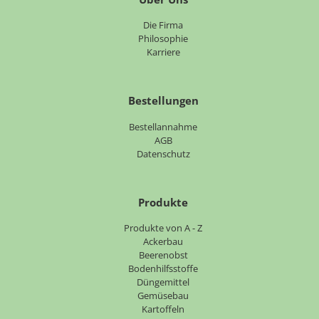
Navigation
Die Firma
überspringen
Philosophie
Karriere
Bestellungen
Bestellannahme
AGB
Datenschutz
Produkte
Navigation
Produkte von A - Z
überspringen
Ackerbau
Beerenobst
Bodenhilfsstoffe
Düngemittel
Gemüsebau
Kartoffeln