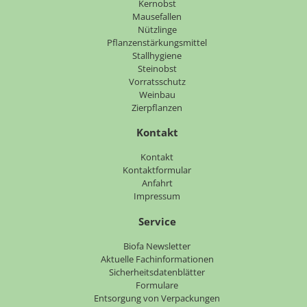
Kernobst
Mausefallen
Nützlinge
Pflanzenstärkungsmittel
Stallhygiene
Steinobst
Vorratsschutz
Weinbau
Zierpflanzen
Kontakt
Navigation
Kontakt
überspringen
Kontaktformular
Anfahrt
Impressum
Service
Navigation
Biofa Newsletter
überspringen
Aktuelle Fachinformationen
Sicherheitsdatenblätter
Formulare
Entsorgung von Verpackungen