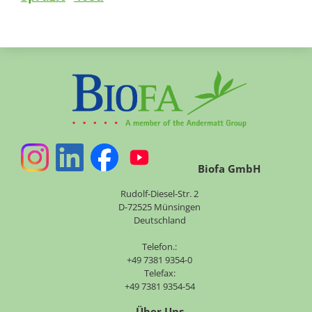
Biofa GmbH
Rudolf-Diesel-Str. 2
D-72525 Münsingen
Deutschland
Telefon.:
+49 7381 9354-0
Telefax:
+49 7381 9354-54
Über Uns