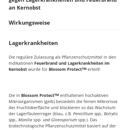
an Kernobst
Wirkungsweise
Lagerkrankheiten
Die reguläre Zulassung als Pflanzenschutzmittel in den
Indikationen
Feuerbrand und Lagerkrankheiten im
Kernobst
wurde für
Blossom Protect
erteilt!
TM
Die in
Blossom Protect
enthaltenen hochaktiven
TM
Mikroorganismen (gelb) besiedeln die feinen Mikrorisse
der Fruchtoberfläche und blockieren so das Wachstum
der Lagerfäuleerreger (blau, z.B.
Penicillium spp., Botrytis
spp., Monilia
spp
. und Gloeosporium
spp
.
). Das
biotechnologische Pflanzenschutzmittel basiert auf der