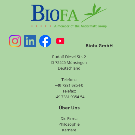
Biofa GmbH
Rudolf-Diesel-Str. 2
D-72525 Münsingen
Deutschland
Telefon.:
+49 7381 9354-0
Telefax:
+49 7381 9354-54
Über Uns
Navigation
Die Firma
überspringen
Philosophie
Karriere