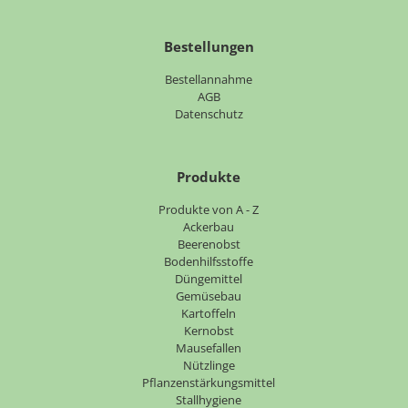
Bestellungen
Bestellannahme
AGB
Datenschutz
Produkte
Navigation
Produkte von A - Z
überspringen
Ackerbau
Beerenobst
Bodenhilfsstoffe
Düngemittel
Gemüsebau
Kartoffeln
Kernobst
Mausefallen
Nützlinge
Pflanzenstärkungsmittel
Stallhygiene