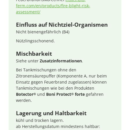
ferm.com/en/products/fire-blight-risk-
assessment/
Einfluss auf Nichtziel-Organismen
Nicht bienengefährlich (B4)
Nützlingsschonend.
Mischbarkeit
Siehe unter
Zusatzinformationen
.
Bei Tankmischungen ohne den
Zitronensäurepuffer (Komponente A, nur beim
Einsatz gegen Feuerbrand zugelassen) können
Tankmischungen wie bei den Produkten
Botector
und
Boni Protect
forte
gefahren
®
®
werden.
Lagerung und Haltbarkeit
kühl und trocken lagern.
ab Herstellungsdatum mindestens haltbar: