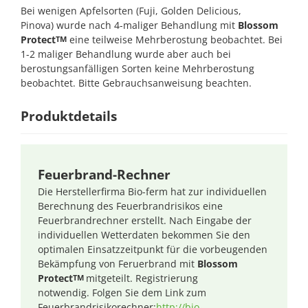
Bei wenigen Apfelsorten (Fuji, Golden Delicious,
Pinova) wurde nach 4-maliger Behandlung mit
Blossom
Protect
eine teilweise Mehrberostung beobachtet. Bei
TM
1-2 maliger Behandlung wurde aber auch bei
berostungsanfälligen Sorten keine Mehrberostung
beobachtet. Bitte Gebrauchsanweisung beachten.
Produktdetails
Feuerbrand-Rechner
Die Herstellerfirma Bio-ferm hat zur individuellen
Berechnung des Feuerbrandrisikos eine
Feuerbrandrechner erstellt. Nach Eingabe der
individuellen Wetterdaten bekommen Sie den
optimalen Einsatzzeitpunkt für die vorbeugenden
Bekämpfung von Feruerbrand mit
Blossom
Protect
mitgeteilt. Registrierung
TM
notwendig. Folgen Sie dem Link zum
Feuerbrandrisikorechner:
http://bio-