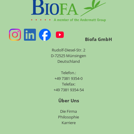
Biofa GmbH
Rudolf-Diesel-Str. 2
D-72525 Münsingen
Deutschland
Telefon.:
+49 7381 9354-0
Telefax:
+49 7381 9354-54
Über Uns
Navigation
Die Firma
überspringen
Philosophie
Karriere