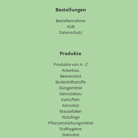
Bestellungen
Bestellannahme
AGB
Datenschutz
Produkte
Navigation
Produkte von A - Z
überspringen
Ackerbau
Beerenobst
Bodenhilfsstoffe
Düngemittel
Gemüsebau
Kartoffeln
Kernobst
Mausefallen
Nützlinge
Pflanzenstärkungsmittel
Stallhygiene
Steinobst