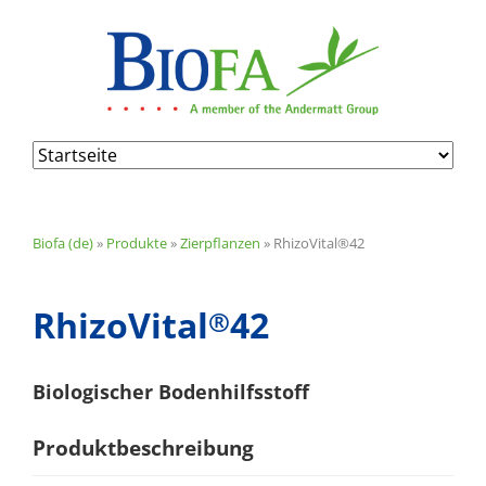
Navigation
überspringen
Biofa (de)
»
Produkte
»
Zierpflanzen
»
RhizoVital®42
RhizoVital
42
®
Biologischer Bodenhilfsstoff
Produktbeschreibung