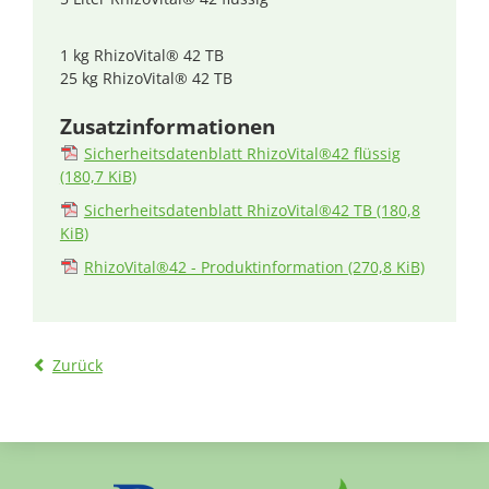
1 kg RhizoVital® 42 TB
25 kg RhizoVital® 42 TB
Zusatzinformationen
Sicherheitsdatenblatt RhizoVital®42 flüssig
(180,7 KiB)
Sicherheitsdatenblatt RhizoVital®42 TB
(180,8
KiB)
RhizoVital®42 - Produktinformation
(270,8 KiB)
Zurück