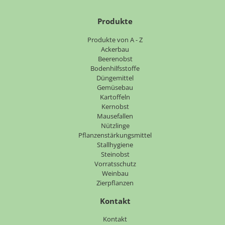
Produkte
Navigation
Produkte von A - Z
überspringen
Ackerbau
Beerenobst
Bodenhilfsstoffe
Düngemittel
Gemüsebau
Kartoffeln
Kernobst
Mausefallen
Nützlinge
Pflanzenstärkungsmittel
Stallhygiene
Steinobst
Vorratsschutz
Weinbau
Zierpflanzen
Kontakt
Navigation
Kontakt