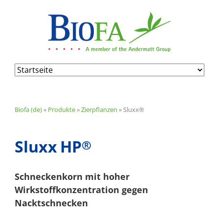
Navigation
überspringen
Biofa (de)
»
Produkte
»
Zierpflanzen
»
Sluxx®
Sluxx
HP
®
Schneckenkorn mit hoher
Wirkstoffkonzentration gegen
Nacktschnecken