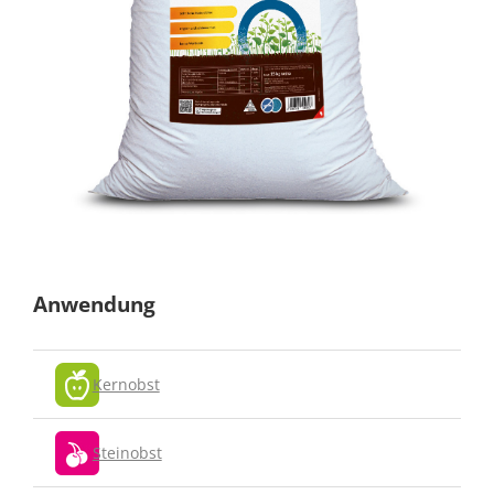
Anwendung
Kernobst
Steinobst