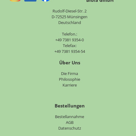
Biofa GmbH
Rudolf-Diesel-Str. 2
D-72525 Münsingen
Deutschland
Telefon.:
+49 7381 9354-0
Telefax:
+49 7381 9354-54
Über Uns
Navigation
Die Firma
überspringen
Philosophie
Karriere
Bestellungen
Bestellannahme
AGB
Datenschutz