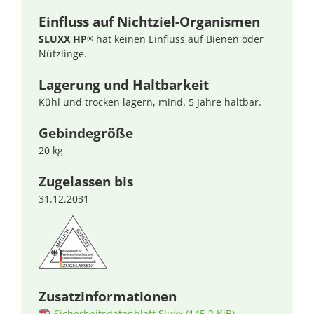
Einfluss auf Nichtziel-Organismen
SLUXX HP
hat keinen Einfluss auf Bienen oder
®
Nützlinge.
Lagerung und Haltbarkeit
Kühl und trocken lagern, mind. 5 Jahre haltbar.
Gebindegröße
20 kg
Zugelassen bis
31.12.2031
Zusatzinformationen
Sicherheitsdatenblatt Sluxx
(145,2 KiB)