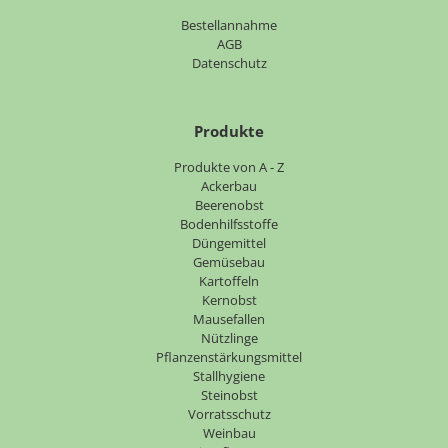
Bestellannahme
AGB
Datenschutz
Produkte
Navigation
Produkte von A - Z
überspringen
Ackerbau
Beerenobst
Bodenhilfsstoffe
Düngemittel
Gemüsebau
Kartoffeln
Kernobst
Mausefallen
Nützlinge
Pflanzenstärkungsmittel
Stallhygiene
Steinobst
Vorratsschutz
Weinbau