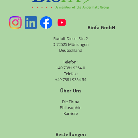
Biofa GmbH
Rudolf-Diesel-Str. 2
D-72525 Münsingen
Deutschland
Telefon.:
+49 7381 9354-0
Telefax:
+49 7381 9354-54
Über Uns
Navigation
Die Firma
überspringen
Philosophie
Karriere
Bestellungen