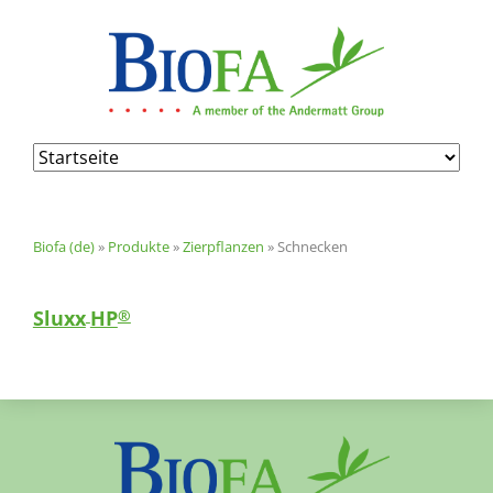
Navigation
überspringen
Biofa (de)
»
Produkte
»
Zierpflanzen
»
Schnecken
Sluxx
HP
®