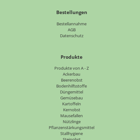
Bestellungen
Bestellannahme
AGB
Datenschutz
Produkte
Navigation
Produkte von A - Z
überspringen
Ackerbau
Beerenobst
Bodenhilfsstoffe
Düngemittel
Gemüsebau
Kartoffeln
Kernobst
Mausefallen
Nützlinge
Pflanzenstärkungsmittel
Stallhygiene
Steinobst