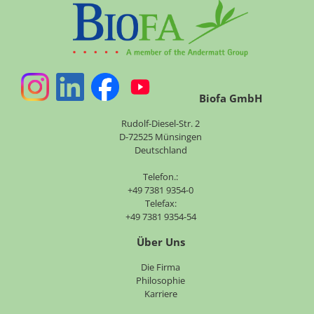
Biofa GmbH
Rudolf-Diesel-Str. 2
D-72525 Münsingen
Deutschland
Telefon.:
+49 7381 9354-0
Telefax:
+49 7381 9354-54
Über Uns
Navigation
Die Firma
überspringen
Philosophie
Karriere